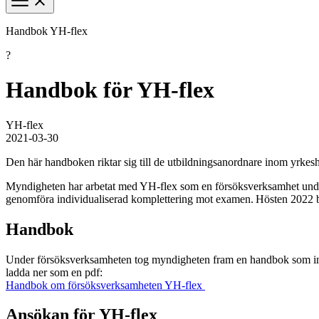
Handbok YH-flex
?
Handbok för YH-flex
YH-flex
2021-03-30
Den här handboken riktar sig till de utbildningsanordnare inom yrkesh
Myndigheten har arbetat med YH-flex som en försöksverksamhet under
genomföra individualiserad komplettering mot examen. Hösten 2022 b
Handbok
Under försöksverksamheten tog myndigheten fram en handbok som inn
ladda ner som en pdf:
Handbok om försöksverksamheten YH-flex
Ansökan för YH-flex