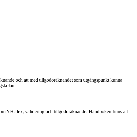
räknande och att med tillgodoräknandet som utgångspunkt kunna
ögskolan.
m YH-flex, validering och tillgodoräknande. Handboken finns att