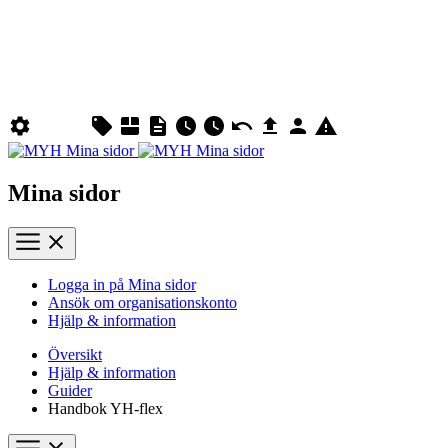
Mina sidor
Logga in på Mina sidor
Ansök om organisationskonto
Hjälp & information
Översikt
Hjälp & information
Guider
Handbok YH-flex