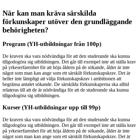
När kan man kräva särskilda
förkunskaper utöver den grundläggande
behörigheten?
Program (YH-utbildningar från 100p)
De kraven ska vara nödvändiga för att den studerande ska kunna
tillgodogöra sig utbildningen. Det går till exempel inte att ställa krav
på yrkeserfarenhet för att höja åldern på de sökande, ålder är inte
något som man kan ange som ett särskilt förkunskapskrav. Det är
heller inte lämpligt att välja förkunskapskrav i ambitionen att
begränsa antalet sökande. De särskilda förkunskaperna ska alltid
relateras till att de är nödvändiga för att de studerande ska kunna
tillgodogöra sig utbildningen.
Kurser (YH-utbildningar upp till 99p)
De kraven ska vara nödvändiga för att den studerande ska kunna
tillgodogöra sig utbildningen. Det går till exempel inte att ställa krav
på yrkeserfarenhet för att höja åldern på de sökande, ålder är inte
något som man kan ange som ett särskilt förkunskapskrav. Det är