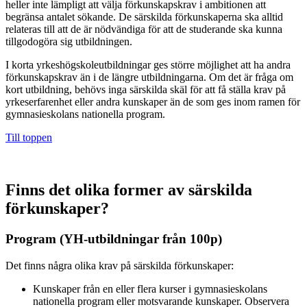
heller inte lämpligt att välja förkunskapskrav i ambitionen att
begränsa antalet sökande. De särskilda förkunskaperna ska alltid
relateras till att de är nödvändiga för att de studerande ska kunna
tillgodogöra sig utbildningen.
I korta yrkeshögskoleutbildningar ges större möjlighet att ha andra
förkunskapskrav än i de längre utbildningarna. Om det är fråga om
kort utbildning, behövs inga särskilda skäl för att få ställa krav på
yrkeserfarenhet eller andra kunskaper än de som ges inom ramen för
gymnasieskolans nationella program.
Till toppen
Finns det olika former av särskilda
förkunskaper?
Program (YH-utbildningar från 100p)
Det finns några olika krav på särskilda förkunskaper:
Kunskaper från en eller flera kurser i gymnasieskolans
nationella program eller motsvarande kunskaper. Observera