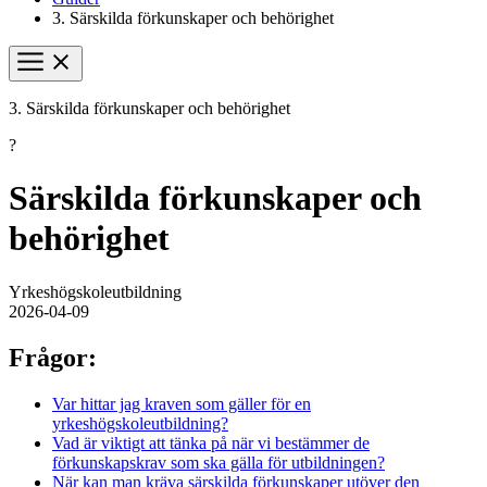
3. Särskilda förkunskaper och behörighet
3. Särskilda förkunskaper och behörighet
?
Särskilda förkunskaper och
behörighet
Yrkeshögskoleutbildning
2026-04-09
Frågor:
Var hittar jag kraven som gäller för en
yrkeshögskoleutbildning?
Vad är viktigt att tänka på när vi bestämmer de
förkunskapskrav som ska gälla för utbildningen?
När kan man kräva särskilda förkunskaper utöver den