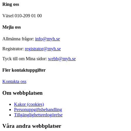
Ring oss
Växel 010-209 01 00
Mejla oss
Allmänna frågor:
info@myh.se
Registrator:
registrator@myh.se
Tyck till om Mina sidor:
webb@myh.se
Fler kontaktuppgifter
Kontakta oss
Om webbplatsen
Kakor (cookies)
Personuppgiftsbehandling
Tillgänglighetsredogörelse
Våra andra webbplatser