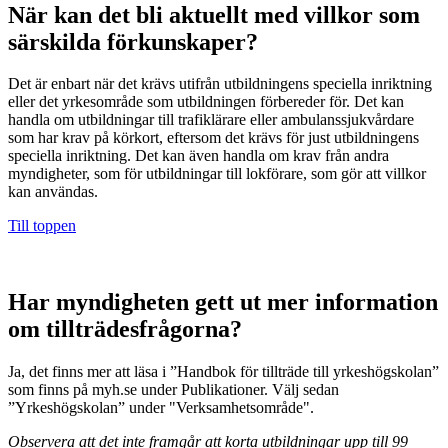
När kan det bli aktuellt med villkor som
särskilda förkunskaper?
Det är enbart när det krävs utifrån utbildningens speciella inriktning
eller det yrkesområde som utbildningen förbereder för. Det kan
handla om utbildningar till trafiklärare eller ambulanssjukvårdare
som har krav på körkort, eftersom det krävs för just utbildningens
speciella inriktning. Det kan även handla om krav från andra
myndigheter, som för utbildningar till lokförare, som gör att villkor
kan användas.
Till toppen
Har myndigheten gett ut mer information
om tillträdesfrågorna?
Ja, det finns mer att läsa i ”Handbok för tillträde till yrkeshögskolan”
som finns på myh.se under Publikationer. Välj sedan
”Yrkeshögskolan” under "Verksamhetsområde".
Observera att det inte framgår att korta utbildningar upp till 99