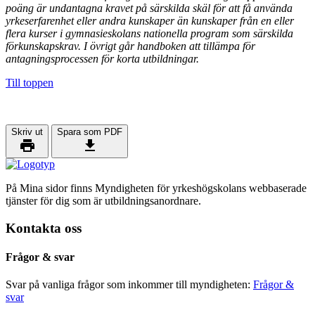
poäng är undantagna kravet på särskilda skäl för att få använda
yrkeserfarenhet eller andra kunskaper än kunskaper från en eller
flera kurser i gymnasieskolans nationella program som särskilda
förkunskapskrav. I övrigt går handboken att tillämpa för
antagningsprocessen för korta utbildningar.
Till toppen
Skriv ut
Spara som PDF
På Mina sidor finns Myndigheten för yrkeshögskolans webbaserade
tjänster för dig som är utbildningsanordnare.
Kontakta oss
Frågor & svar
Svar på vanliga frågor som inkommer till myndigheten:
Frågor &
svar