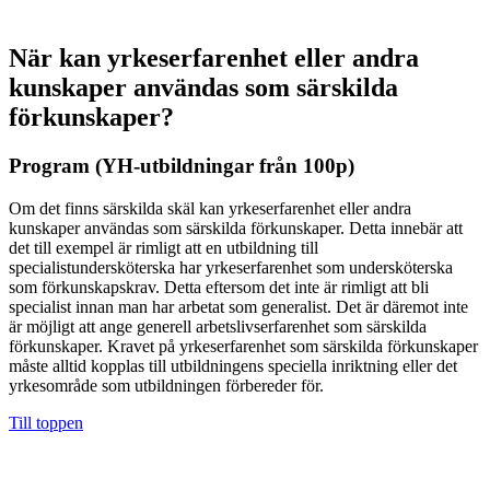
När kan yrkeserfarenhet eller andra
kunskaper användas som särskilda
förkunskaper?
Program (YH-utbildningar från 100p)
Om det finns särskilda skäl kan yrkeserfarenhet eller andra
kunskaper användas som särskilda förkunskaper. Detta innebär att
det till exempel är rimligt att en utbildning till
specialistundersköterska har yrkeserfarenhet som undersköterska
som förkunskapskrav. Detta eftersom det inte är rimligt att bli
specialist innan man har arbetat som generalist. Det är däremot inte
är möjligt att ange generell arbetslivserfarenhet som särskilda
förkunskaper. Kravet på yrkeserfarenhet som särskilda förkunskaper
måste alltid kopplas till utbildningens speciella inriktning eller det
yrkesområde som utbildningen förbereder för.
Till toppen