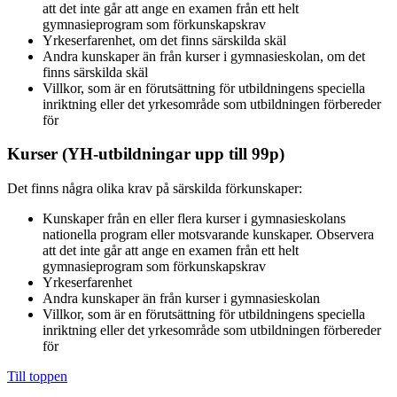
att det inte går att ange en examen från ett helt
gymnasieprogram som förkunskapskrav
Yrkeserfarenhet, om det finns särskilda skäl
Andra kunskaper än från kurser i gymnasieskolan, om det
finns särskilda skäl
Villkor, som är en förutsättning för utbildningens speciella
inriktning eller det yrkesområde som utbildningen förbereder
för
Kurser (YH-utbildningar upp till 99p)
Det finns några olika krav på särskilda förkunskaper:
Kunskaper från en eller flera kurser i gymnasieskolans
nationella program eller motsvarande kunskaper. Observera
att det inte går att ange en examen från ett helt
gymnasieprogram som förkunskapskrav
Yrkeserfarenhet
Andra kunskaper än från kurser i gymnasieskolan
Villkor, som är en förutsättning för utbildningens speciella
inriktning eller det yrkesområde som utbildningen förbereder
för
Till toppen