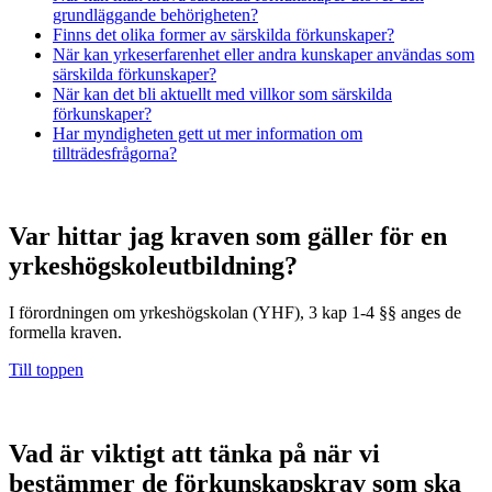
grundläggande behörigheten?
Finns det olika former av särskilda förkunskaper?
När kan yrkeserfarenhet eller andra kunskaper användas som
särskilda förkunskaper?
När kan det bli aktuellt med villkor som särskilda
förkunskaper?
Har myndigheten gett ut mer information om
tillträdesfrågorna?
Var hittar jag kraven som gäller för en
yrkeshögskoleutbildning?
I förordningen om yrkeshögskolan (YHF), 3 kap 1-4 §§ anges de
formella kraven.
Till toppen
Vad är viktigt att tänka på när vi
bestämmer de förkunskapskrav som ska